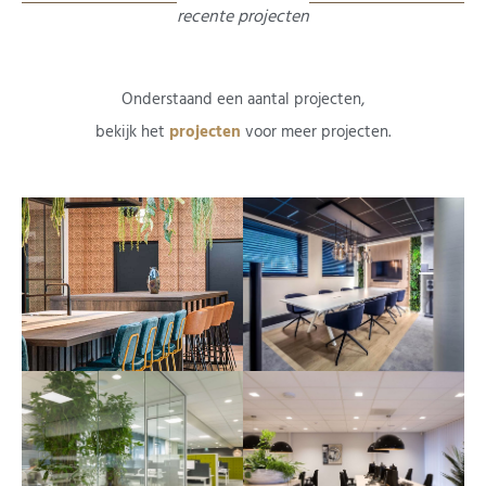
recente projecten
Onderstaand een aantal projecten,
​bekijk het
projecten
voor meer projecten.
Voeg je koptekst hier toe