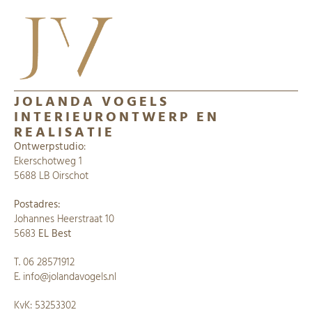
JOLANDA VOGELS
INTERIEURONTWERP EN
REALISATIE
Ontwerpstudio
:
Ekerschotweg 1
5688 LB Oirschot
Postadres:
Johannes Heerstraat 10
5683
EL Best
​​T.
06 28571912
E.
info@jolandavogels.nl
KvK: 53253302