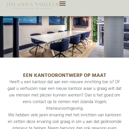
EEN KANTOORONTWERP OP MAAT
Heeft u een kantoor dat aan een nieuwe inrichting toe is? Of
gaat u verhuizen naar een nieuw kantoor waar u graag wilt dat
uw mensen met plezier kunnen werken? Dan is het goed om
eens contact op te nemen met Jolanda Vogels
Interieurvormgeving.
​We hebben vele jaren ervaring met het inrichten van kantoren
en zetten deze ervaring ook graag in om u aan dat gedroomde
interieur te helpen. Neem hiervoor dan ook gewoon even