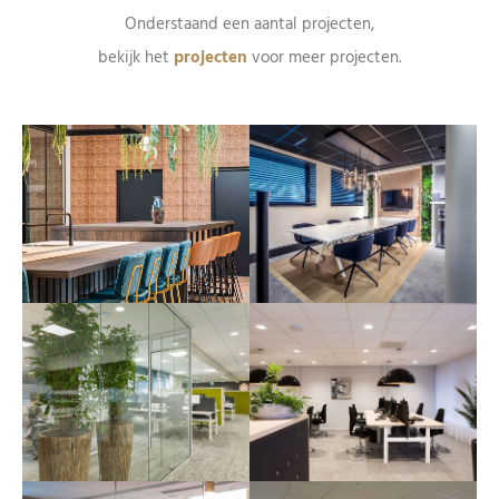
Onderstaand een aantal projecten,
​bekijk het
projecten
voor meer projecten.
Voeg je koptekst hier toe