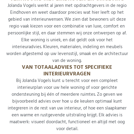
Jolanda Vogels werkt al jaren met opdrachtgevers in de regio
Eindhoven en weet daardoor precies wat hier leeft op het
gebied van interieurwensen. We zien dat bewoners uit deze
regio vaak kiezen voor een combinatie van luxe, comfort en
persoonlijke stijl, en daar stemmen wij onze ontwerpen op af.
Elke woning is uniek, en dat geldt ook voor het
interieuradvies. Kleuren, materialen, indeling en meubels
worden afgestemd op uw levensstijl, smaak en de architectuur
van de woning.
VAN TOTAALADVIES TOT SPECIFIEKE
INTERIEURVRAGEN
Bij Jolanda Vogels kunt u terecht voor een compleet
interieurplan voor uw hele woning of voor gerichte
ondersteuning bij één of meerdere ruimtes. Zo geven we
bijvoorbeeld advies over hoe u de keuken optimaal kunt
integreren in de rest van uw interieur, of hoe een slaapkamer
een warme en rustgevende uitstraling krijgt. Elk advies is
maatwerk: visueel doordacht, functioneel en altijd met oog
voor detail.